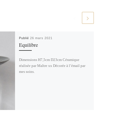
Publié
26 mars 2021
Equilibre
Dimensions H7,5cm D23cm Céramique
réalisée par Maître xx Décorée à l’émail par
mes soins.