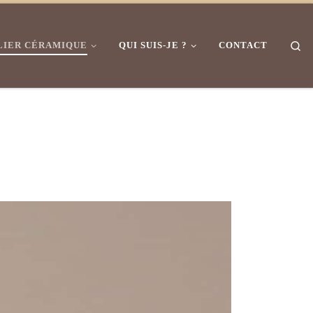
Se
LIER CÉRAMIQUE
QUI SUIS-JE ?
CONTACT