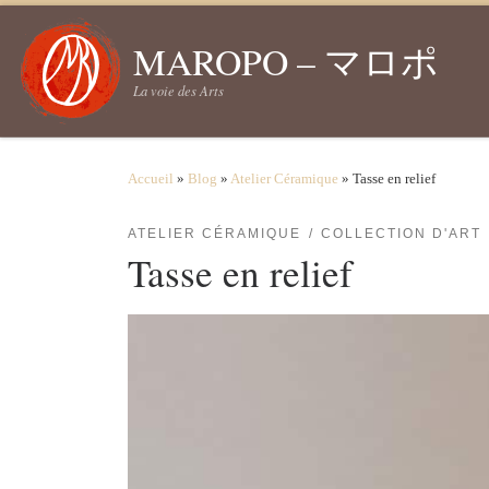
Passer au contenu
MAROPO – マロポ
La voie des Arts
Accueil
»
Blog
»
Atelier Céramique
»
Tasse en relief
ATELIER CÉRAMIQUE
COLLECTION D'ART
Tasse en relief