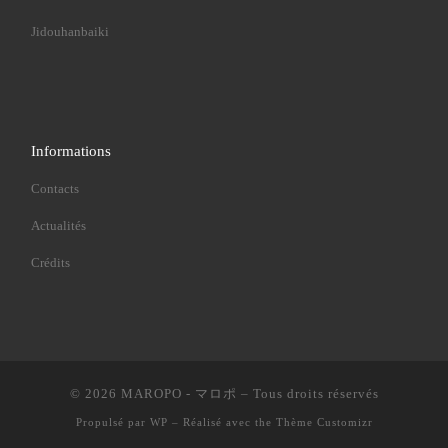
Jidouhanbaiki
Informations
Contacts
Actualités
Crédits
© 2026
MAROPO - マロポ
– Tous droits réservés
Propulsé par
WP
– Réalisé avec the
Thème Customizr