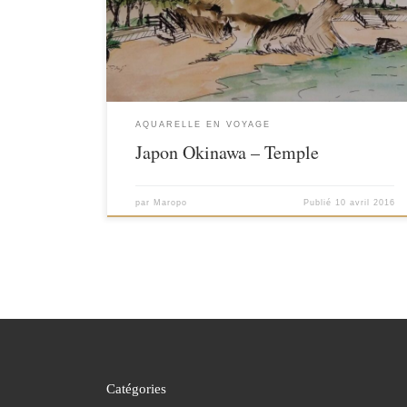
Format : A4 – Aquarelle
AQUARELLE EN VOYAGE
Japon Okinawa – Temple
par
Maropo
Publié
10 avril 2016
Catégories