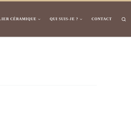
Se
LIER CÉRAMIQUE
QUI SUIS-JE ?
CONTACT